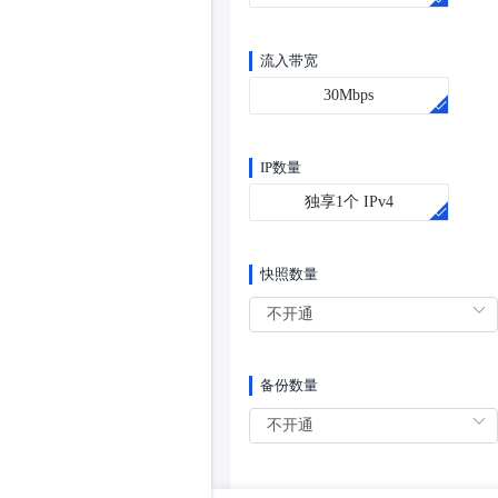
流入带宽
30Mbps
IP数量
独享1个 IPv4
快照数量
备份数量