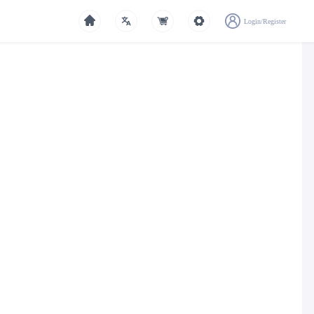
Login/Register