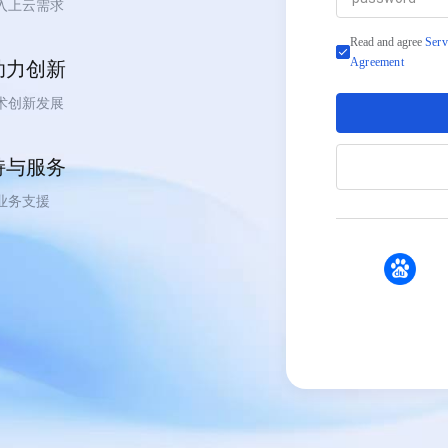
入上云需求
Read and agree
Serv
Agreement
助力创新
术创新发展
持与服务
业务支援