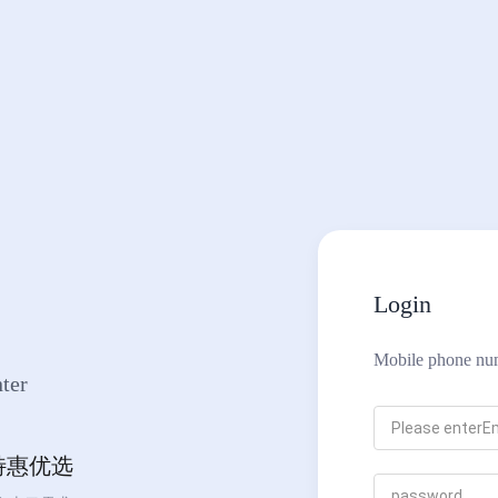
Login
Mobile phone nu
ter
特惠优选