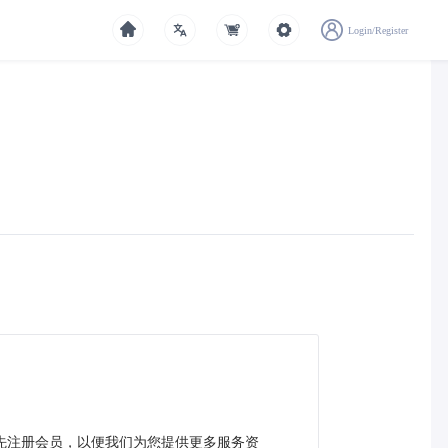
Login/Register