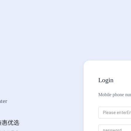
Login
Mobile phone nu
ter
特惠优选