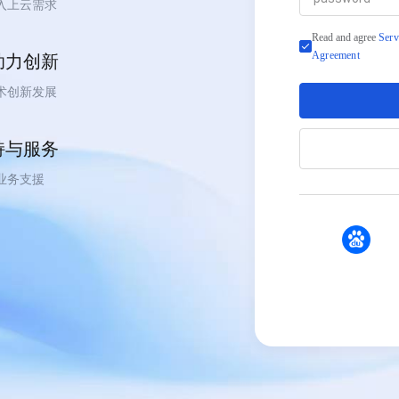
入上云需求
Read and agree
Serv
Agreement
助力创新
术创新发展
持与服务
业务支援