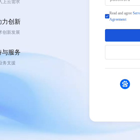
入上云需求
Read and agree
Serv
Agreement
助力创新
术创新发展
持与服务
业务支援