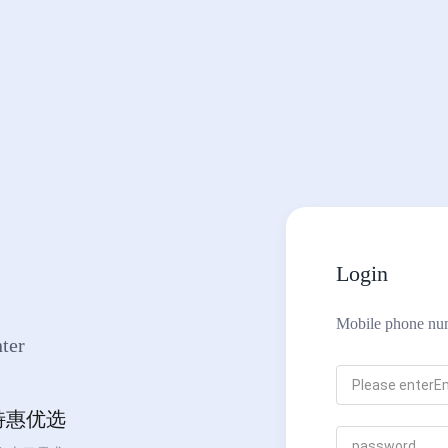
Login
Mobile phone nu
ter
特惠优选