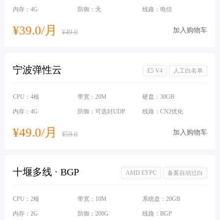
内存：4G
防御：无
线路：电信
¥39.0/月
加入购物车
¥49.0
宁波弹性云
E5 V4
人工白名单
CPU：4核
带宽：20M
硬盘：30GB
内存：4G
防御：可选封UDP
线路：CN2优化
¥49.0/月
加入购物车
¥59.0
十堰多线 · BGP
AMD EYPC
备案自动过白
CPU：2核
带宽：10M
系统盘：20GB
内存：2G
防御：200G
线路：BGP