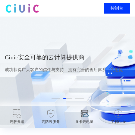
控制台
Ciuic安全可靠的云计算提供商
成功获得广大客户的信任与支持，拥有完善的售后体系，为您提供
可靠的云产品
云服务器
高防云服务
显卡云电脑
了解Ciuic